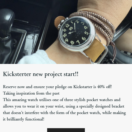
Kicksterter new project start!!
Reserve now and ensure your pledge on Kickstarter is 40% off!
Taking inspiration from the past
This amazing watch utilises one of three stylish pocket watches and
allows you to wear it on your wrist, using a specially designed bracket
that doesn't interfere with the form of the pocket watch, while making
it brilliantly functional!