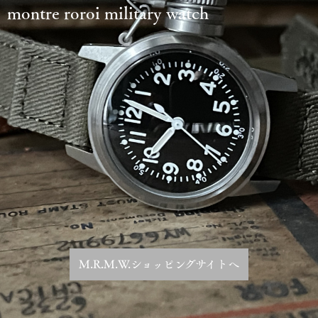
montre roroi military watch
M.R.M.W.ショッピングサイトへ