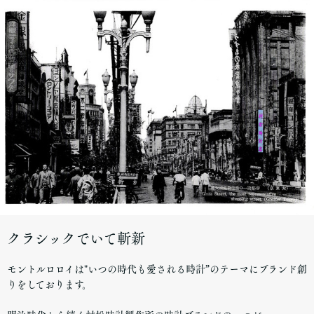
クラシックでいて斬新
モントルロロイは
"いつの時代も愛される時計”
のテーマにブランド創
りをしております。