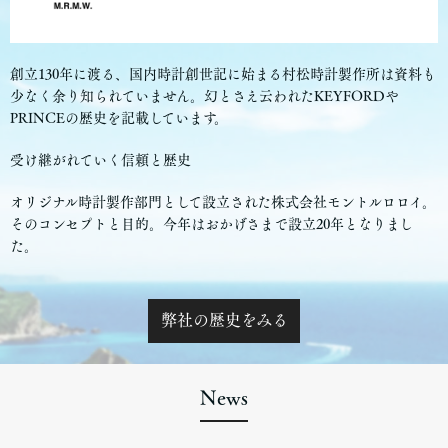
創立130年に渡る、国内時計創世記に始まる村松時計製作所は資料も
少なく余り知られていません。幻とさえ云われたKEYFORDや
PRINCEの歴史を記載しています。
受け継がれていく信頼と歴史
オリジナル時計製作部門として設立された株式会社モントルロロイ。
そのコンセプトと目的。今年はおかげさまで設立20年となりまし
た。
弊社の歴史をみる
News