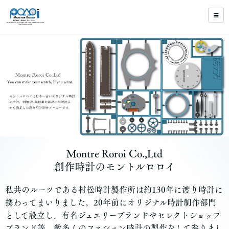
Montre Roroi Co.,Ltd
創作時計のモントルロロイ
私共のルーツである村松時計製作所は約130年に渡り時計に
携わってまいりました。20年前にオリジナル時計制作部門
として設立し、有名ジュエリーブランドやセレクトショップ
ブランド等、数多くのファション時計の製作をして参りまし