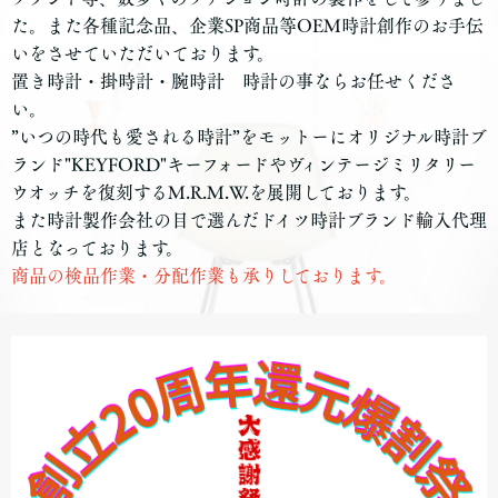
た。また各種記念品、企業SP商品等OEM時計創作のお手伝
いをさせていただいております。
置き時計・掛時計・腕時計 時計の事ならお任せくださ
い。
”いつの時代も愛される時計”をモットーにオリジナル時計ブ
ランド"KEYFORD"キーフォードやヴィンテージミリタリー
ウオッチを復刻するM.R.M.W.を展開しております。
また時計製作会社の目で選んだドイツ時計ブランド輸入代理
店となっております。
商品の検品作業・分配作業も承りしております。