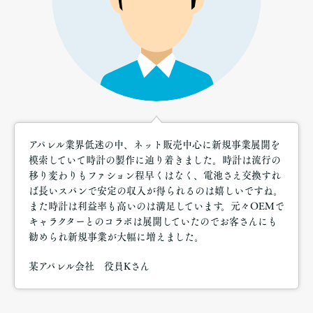
アパレル業界低迷の中、ネット販売中心に新規事業展開を
模索していて時計の製作に辿り着きました。時計は流行の
移り変わりもファション程早くはなく、電池さえ交換すれ
ば長いスパンで安定の収入が得られるのは嬉しいですね。
また時計は利益率も高いのは満足しています。元々OEMで
キャラクターとのコラボは展開していたのでお客さんにも
勧められ新規事業が大幅に増えました。
某アパレル会社 役員Kさん