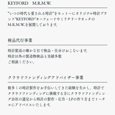
KEYFORD M.R.M.W.
”いつの時代も愛される時計”をモットーにオリジナル時計ブラ
ンド"KEYFORD"キーフォードやミリタリーウオッチの
M.R.M.W.を展開しております。
検品代行事業
時計製造の確かな目で検品・仕分けおこないます。
時計以外の製造物検品も実績多数
ご相談ください。
クラウドファンディングアドバイザー事業
数多くの時計製作をお手伝いしてきた経験を生かし、時計で
クラウドファンディングに挑戦する方にクラウドファンディン
グ会社の選定から時計の製作・広告・LPの作り方までトータ
ルにアドバイスいたします。