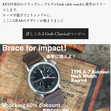
KEYFORDのフラッグシップモデルGrab table watchに新作がリリー
スします。
ローマ字数字でよりシンプルに。
ここにGRABのデザインが極まりました
詳しくみるGrab Classicalページヘ