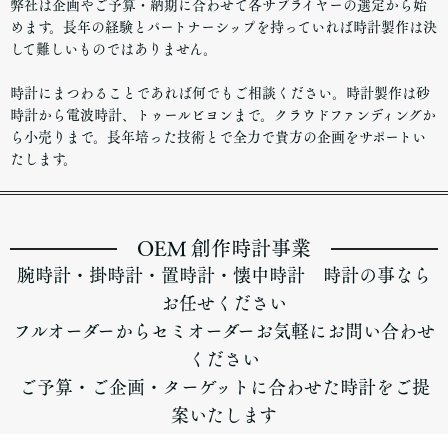
弊社は企画やご予算・納期に合わせて各サプライヤーの選定から始
めます。長年の経験とパートナーシップを持っていれば時計製作は決
して難しいものではありません。
時計にまつわることであれば何でもご相談ください。時計製作は砂
時計から電波時計、トゥールビヨンまで。クラウドファンディングか
ら小売りまで。長年培った技術とで全力で貴方の企画をサポートい
たします。
OEM 創作時計事業
腕時計・掛時計・置時計・懐中時計 時計の事なら
お任せください
フルオーダーからセミオーダーお気軽にお問い合わせ
ください
ご予算・ご企画・ターゲットに合わせた時計をご提
案いたします