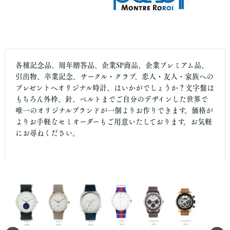
各種記念品、周年贈答品、企業SP商品、企業プレミアム品、
引出物、卒業記念、サークル・クラブ、恋人・友人・家族への
プレゼントへオリジナル時計、はいかがでしょうか？文字盤は
もちろん外枠、針、ベルトまでご自分のデザインした世界で
唯一のオリジナルブランドが一個よりお作りできます。価格が
よりお手軽なセミオーダーもご用意いたしております。お気軽
にお尋ねください。