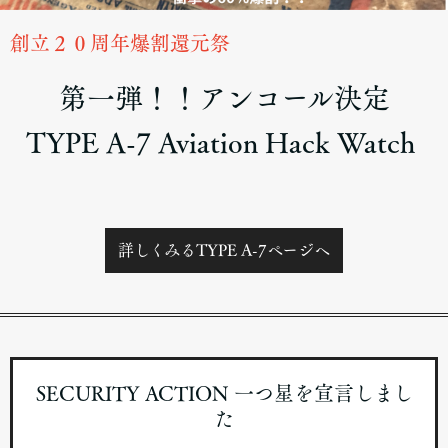
創立２０周年爆割還元祭
第一弾！！アンコール決定
TYPE A-7 Aviation Hack Watch
詳しくみるTYPE A-7ページヘ
SECURITY ACTION 一つ星を宣言しまし
た