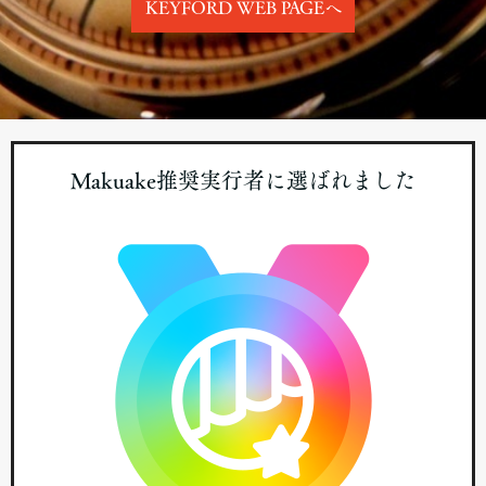
KEYFORD WEB PAGEへ
Makuake推奨実行者に選ばれました