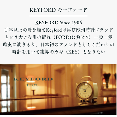
KEYFORD キーフォード
KEYFORD Since 1906
百年以上の時を経てKeyfordは再び欧州時計ブランド
という大きな川の流れ（FORD)に負けず、一歩一歩
確実に渡りきり、日本初のブランドとしてこだわりの
時計を用いて業界のカギ（KEY）となりたい